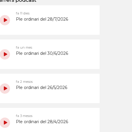
arrers podcast
fa 11 dies
Ple ordinari del 28/7/2026
fa un mes
Ple ordinari del 30/6/2026
fa 2 mesos
Ple ordinari del 26/5/2026
fa 3 mesos
Ple ordinari del 28/4/2026