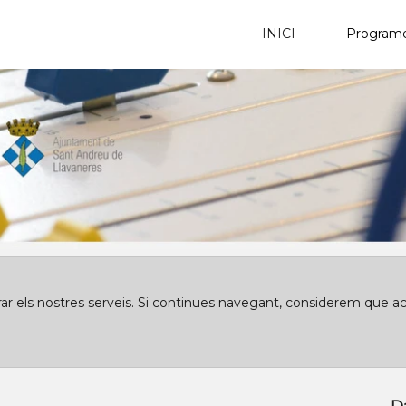
INICI
Program
orar els nostres serveis. Si continues navegant, considerem que a