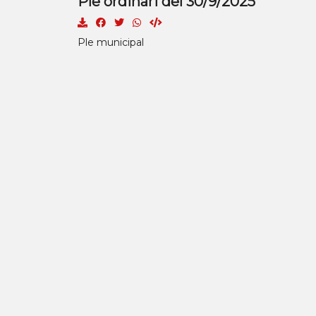
Ple ordinari del 30/9/2025
Ple municipal